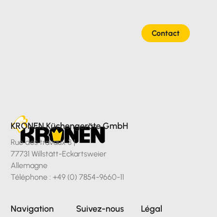
Contact
KRONEN Küchengeräte GmbH
Rue des travaux 3 |
77731 Willstätt-Eckartsweier
Allemagne
Téléphone : +49 (0) 7854-9660-11
Navigation
Suivez-nous
Légal