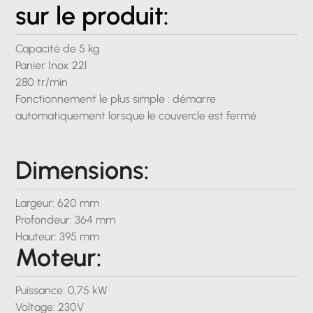
sur le produit:
Capacité de 5 kg
Panier Inox 22l
280 tr/min
Fonctionnement le plus simple : démarre
automatiquement lorsque le couvercle est fermé
Dimensions:
Largeur: 620 mm
Profondeur: 364 mm
Hauteur: 395 mm
Moteur:
Puissance: 0,75 kW
Voltage: 230V