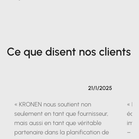
Ce que disent nos clients
21/1/2025
« KRONEN nous soutient non
« La
seulement en tant que fournisseur,
équ
mais aussi en tant que véritable
impr
partenaire dans la planification de
– un