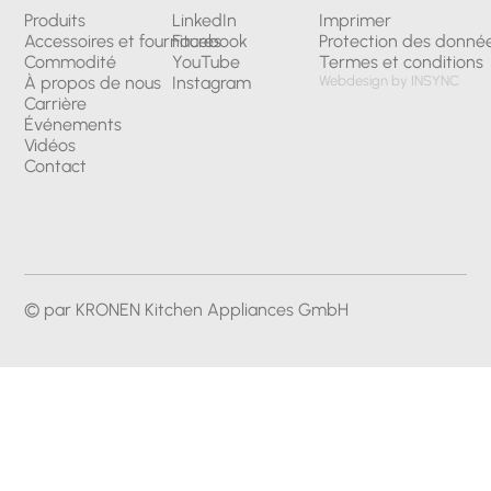
Produits
LinkedIn
Imprimer
Accessoires et fournitures
Facebook
Protection des donné
Commodité
YouTube
Termes et conditions
À propos de nous
Instagram
Webdesign by INSYNC
Carrière
Événements
Vidéos
Contact
© par KRONEN Kitchen Appliances GmbH