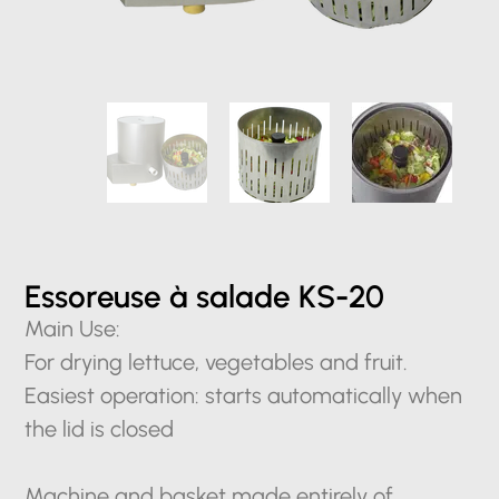
Essoreuse à salade KS-20
Main Use:
For drying lettuce, vegetables and fruit.
Easiest operation: starts automatically when
the lid is closed
Machine and basket made entirely of