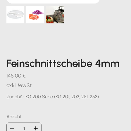
Feinschnittscheibe 4mm
Preis
145,00 €
exkl. MwSt.
Zubehör KG 200 Serie (KG 201; 203; 251; 253)
Anzahl