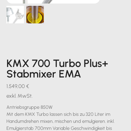
KMX 700 Turbo Plus+
Stabmixer EMA
Preis
1.549,00 €
exkl. MwSt.
Antriebsgruppe 850W
Mit dem KMX Turbo lassen sich bis zu 320 Liter im
Handumdrehen mixen, mischen und emulgieren. inkl.
Emulgierstab 700mm Variable Geschwindigkeit bis