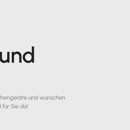
 und
Küchengeräte und wünschen
 für Sie da!