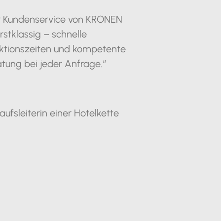
r Kundenservice von KRONEN
erstklassig – schnelle
ktionszeiten und kompetente
tung bei jeder Anfrage.“
aufsleiterin einer Hotelkette