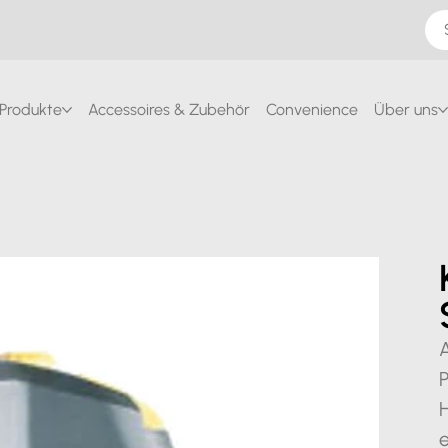
Produkte
Accessoires & Zubehör
Convenience
Über uns
P