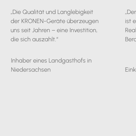
„Die Qualität und Langlebigkeit
„De
der KRONEN-Geräte überzeugen
ist 
uns seit Jahren – eine Investition,
Rea
die sich auszahlt.“
Bera
Inhaber eines Landgasthofs in
Niedersachsen
Eink