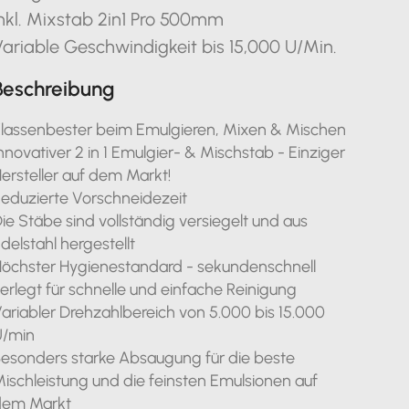
nkl. Mixstab 2in1 Pro 500mm
ariable Geschwindigkeit bis 15,000 U/Min.
Beschreibung
lassenbester beim Emulgieren, Mixen & Mischen
nnovativer 2 in 1 Emulgier- & Mischstab - Einziger
ersteller auf dem Markt!
eduzierte Vorschneidezeit
ie Stäbe sind vollständig versiegelt und aus
delstahl hergestellt
öchster Hygienestandard - sekundenschnell
erlegt für schnelle und einfache Reinigung
ariabler Drehzahlbereich von 5.000 bis 15.000
U/min
esonders starke Absaugung für die beste
ischleistung und die feinsten Emulsionen auf
dem Markt