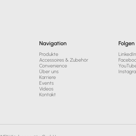
Navigation
Folgen 
Produkte
LinkedI
Accessoires & Zubehör
Facebo
Convenience
YouTub
Über uns
Instagr
Karriere
Events
Videos
Kontakt