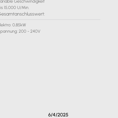
ariable Geschwindigkeit
is 15,000 U/Min.
esamtanschlusswert:
lektro: 0,85kW
pannung: 200 - 240V
6/4/2025