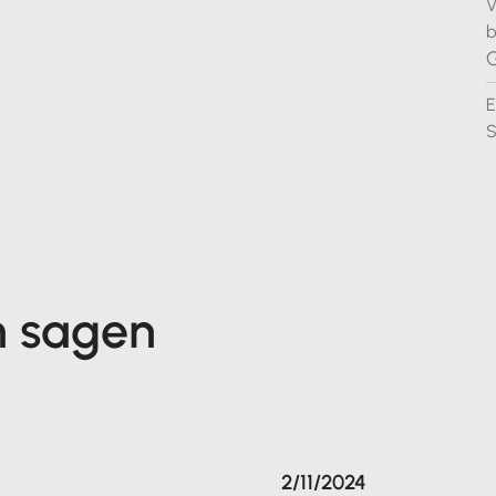
V
b
G
E
S
n sagen
2/11/2024