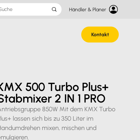
Händler & Planer
Kontakt
KMX 500 Turbo Plus+
Stabmixer 2 IN 1 PRO
Antriebsgruppe 850W Mit dem KMX Turbo
lus+ lassen sich bis zu 350 Liter im
Handumdrehen mixen, mischen und
emulgieren.