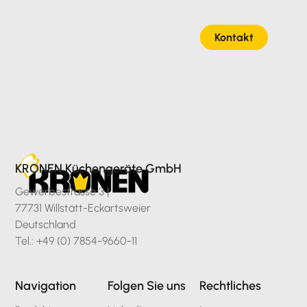
Kontakt
KRONEN Küchengeräte GmbH
Gewerbestrasse 3 |
77731 Willstätt-Eckartsweier
Deutschland
Tel.: +49 (0) 7854-9660-11
Navigation
Folgen Sie uns
Rechtliches