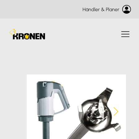
Händler & Planer