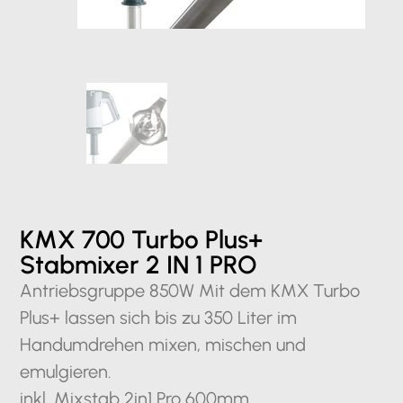
KMX 700 Turbo Plus+
Stabmixer 2 IN 1 PRO
Antriebsgruppe 850W Mit dem KMX Turbo
Plus+ lassen sich bis zu 350 Liter im
Handumdrehen mixen, mischen und
emulgieren.
inkl. Mixstab 2in1 Pro 600mm