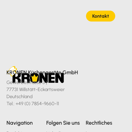
Kontakt
KRONEN Küchengeräte GmbH
Gewerbestrasse 3 |
77731 Willstätt-Eckartsweier
Deutschland
Tel.: +49 (0) 7854-9660-11
Navigation
Folgen Sie uns
Rechtliches