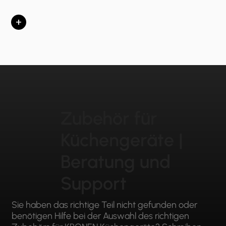
+
Zubehör für
Küchengeräte |
Beratung und
Support
Sie haben das richtige Teil nicht gefunden oder
benötigen Hilfe bei der Auswahl des richtigen