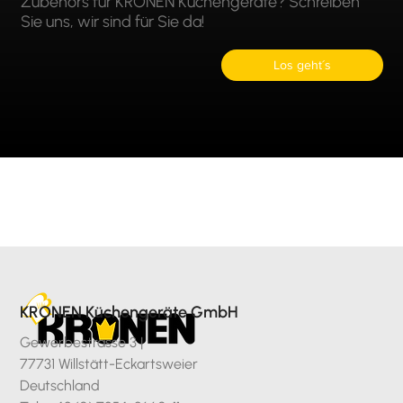
Zubehörs für KRONEN Küchengeräte? Schreiben
Sie uns, wir sind für Sie da!
Los geht´s
KRONEN Küchengeräte GmbH
Gewerbestrasse 3 |
77731 Willstätt-Eckartsweier
Deutschland