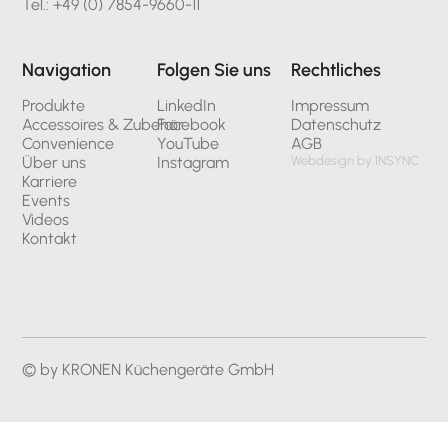
Tel.: +49 (0) 7854-9660-11
Navigation
Folgen Sie uns
Rechtliches
Produkte
LinkedIn
Impressum
Accessoires & Zubehör
Facebook
Datenschutz
Convenience
YouTube
AGB
Über uns
Instagram
Webdesign by INSYNC
Karriere
Events
Videos
Kontakt
© by KRONEN Küchengeräte GmbH