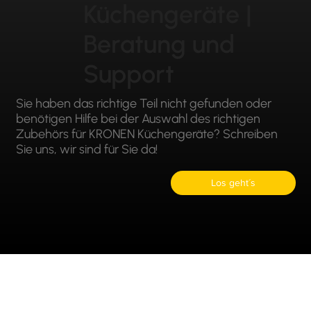
Küchengeräte |
Beratung und
Support
Sie haben das richtige Teil nicht gefunden oder
benötigen Hilfe bei der Auswahl des richtigen
Zubehörs für KRONEN Küchengeräte? Schreiben
Sie uns, wir sind für Sie da!
Los geht´s