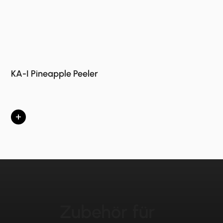
KA-I Pineapple Peeler
+
Zubehör für