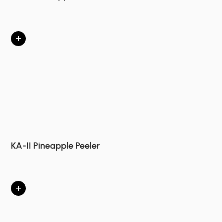
+
KA-II Pineapple Peeler
+