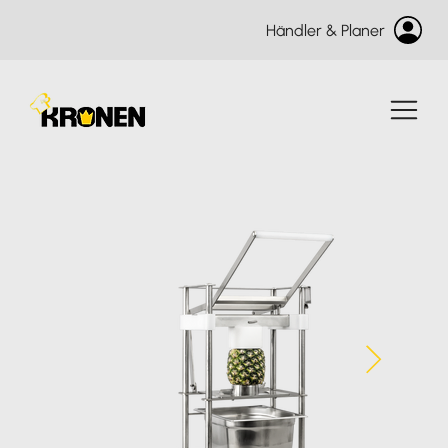
Händler & Planer