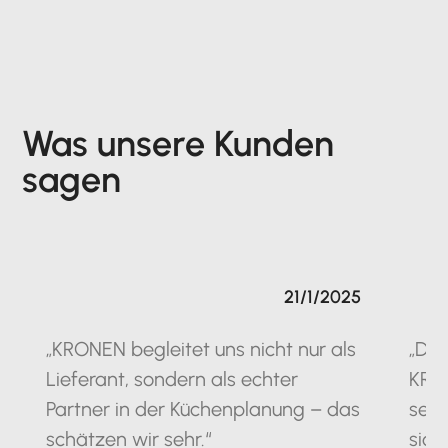
Was unsere Kunden
sagen
21/1/2025
„KRONEN begleitet uns nicht nur als
„Die
Lieferant, sondern als echter
KRO
Partner in der Küchenplanung – das
seit
schätzen wir sehr.“
sich