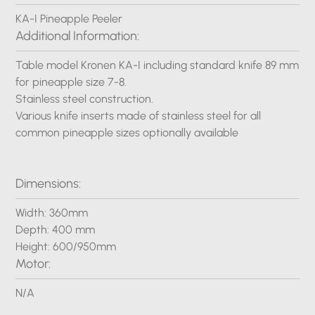
KA-I Pineapple Peeler
Additional Information:
Table model Kronen KA-I including standard knife 89 mm
for pineapple size 7-8.
Stainless steel construction.
Various knife inserts made of stainless steel for all
common pineapple sizes optionally available
Dimensions:
Width: 360mm
Depth: 400 mm
Height: 600/950mm
Motor:
N/A