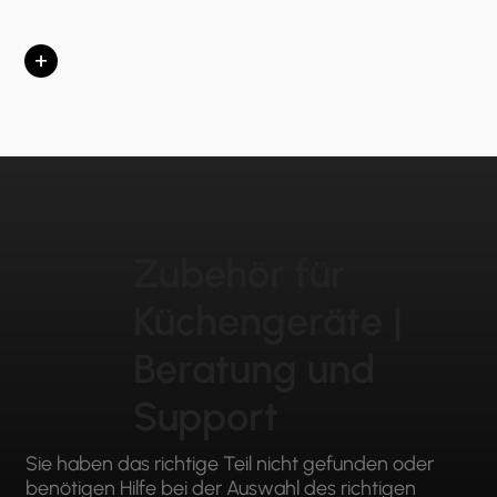
+
Zubehör für
Küchengeräte |
Beratung und
Support
Sie haben das richtige Teil nicht gefunden oder
benötigen Hilfe bei der Auswahl des richtigen