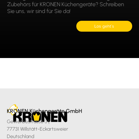
Zubehörs für KRONEN Küchengeräte? Schreiben
Sie uns, wir sind für Sie da!
Los geht´s
KRONEN Küchengeräte GmbH
Gewerbestrasse 3 |
77731 Willstätt-Eckartsweier
Deutschland