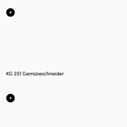
+
KG 251 Gemüseschneider
+