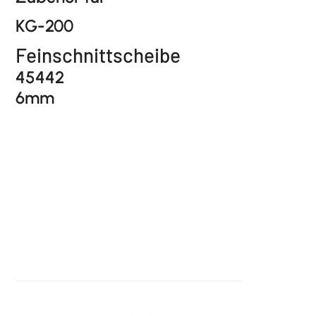
KG-200
Feinschnittscheibe
45442
6mm