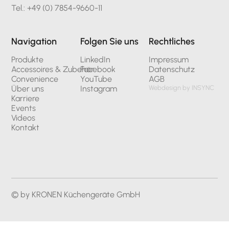
Tel.: +49 (0) 7854-9660-11
Navigation
Folgen Sie uns
Rechtliches
Produkte
LinkedIn
Impressum
Accessoires & Zubehör
Facebook
Datenschutz
Convenience
YouTube
AGB
Über uns
Instagram
Webdesign by INSYNC
Karriere
Events
Videos
Kontakt
© by KRONEN Küchengeräte GmbH