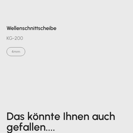
Wellenschnittscheibe
KG-200
4mm
Das könnte Ihnen auch
gefallen....