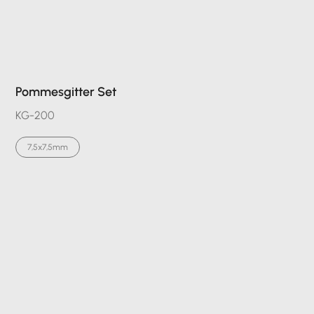
Pommesgitter Set
KG-200
7,5x7,5mm