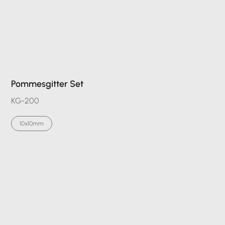
Pommesgitter Set
KG-200
10x10mm