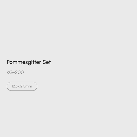
Pommesgitter Set
KG-200
12,5x12,5mm