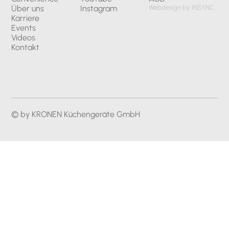
Über uns
Instagram
Webdesign by INSYNC
Karriere
Events
Videos
Kontakt
© by KRONEN Küchengeräte GmbH