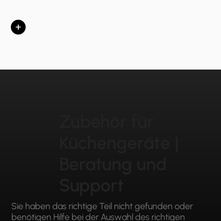
+
Zubehör für
Küchengeräte |
Beratung und
Support
Sie haben das richtige Teil nicht gefunden oder
benötigen Hilfe bei der Auswahl des richtigen