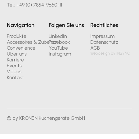
Tel.: +49 (0) 7854-9660-11
Navigation
Folgen Sie uns
Rechtliches
Produkte
LinkedIn
Impressum
Accessoires & Zubehör
Facebook
Datenschutz
Convenience
YouTube
AGB
Über uns
Instagram
Webdesign by INSYNC
Karriere
Events
Videos
Kontakt
© by KRONEN Küchengeräte GmbH