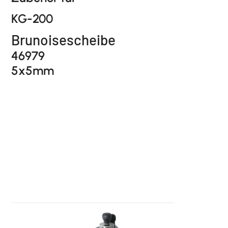
KG-200
Brunoisescheibe
46979
5x5mm