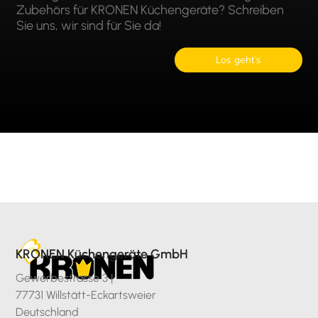
Zubehörs für KRONEN Küchengeräte? Schreiben
Sie uns, wir sind für Sie da!
Los geht´s
KRONEN Küchengeräte GmbH
Gewerbestrasse 3 |
77731 Willstätt-Eckartsweier
Deutschland