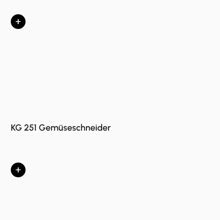
+
KG 251 Gemüseschneider
+