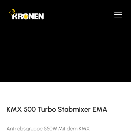
KMX 500 Turbo Stabmixer EMA
Antriebsgruppe 550W Mit dem KMX