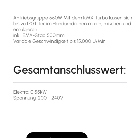
Antriebsgruppe 550W Mit dem KMX Turbo lassen sich
bis zu 170 Liter im Handumdrehen mixen, mischen und
emulgieren.
inkl. EMA-Stab 500mm
Variable Geschwindigkeit bis 15,000 U/Min.
Gesamtanschlusswert:
Elektro: 0,55kW
Spannung: 200 - 240V