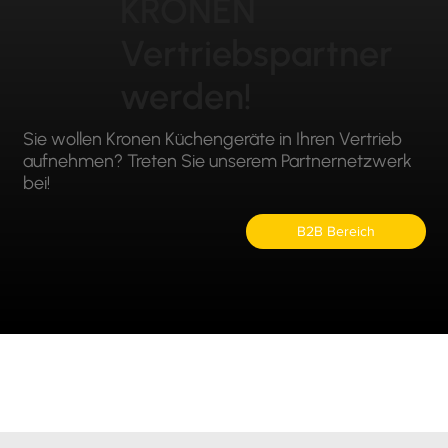
KRONEN
Vertriebspartner
werden!
Sie wollen Kronen Küchengeräte in Ihren Vertrieb
aufnehmen? Treten Sie unserem Partnernetzwerk
bei!
B2B Bereich