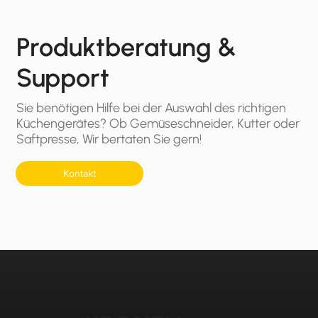
Produktberatung &
Support
Sie benötigen Hilfe bei der Auswahl des richtigen
Küchengerätes? Ob Gemüseschneider, Kutter oder
Saftpresse, Wir bertaten Sie gern!
Kontakt