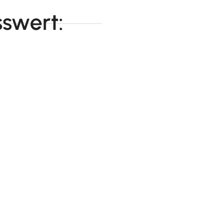
swert: