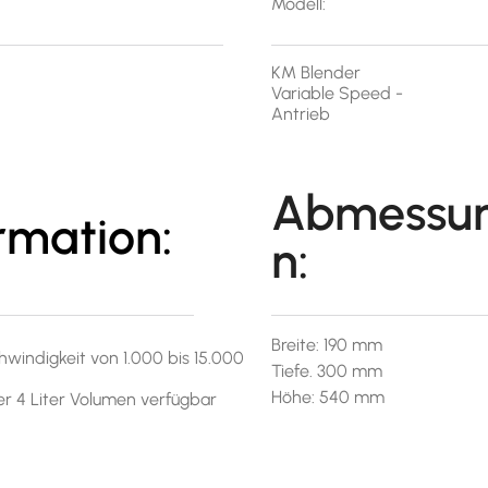
Modell:
KM Blender
Variable Speed -
Antrieb
Abmessu
rmation:
n:
Breite: 190 mm
hwindigkeit von 1.000 bis 15.000
Tiefe. 300 mm
Höhe: 540 mm
er 4 Liter Volumen verfügbar