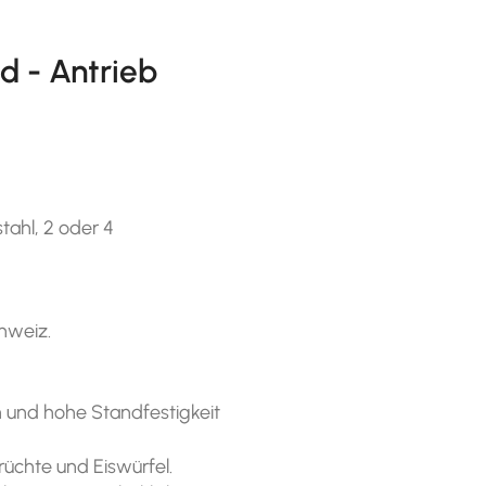
d - Antrieb
tahl, 2 oder 4
chweiz.
n und hohe Standfestigkeit
rüchte und Eiswürfel.