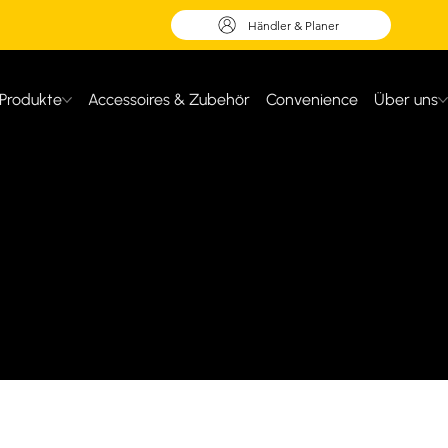
Händler & Planer
Produkte
Accessoires & Zubehör
Convenience
Über uns