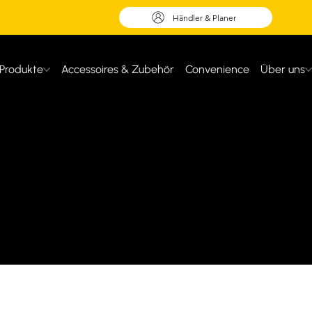
Händler & Planer
Produkte
Accessoires & Zubehör
Convenience
Über uns