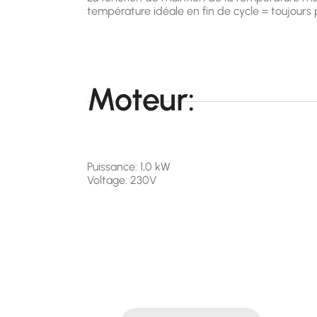
température idéale en fin de cycle = toujours p
Moteur:
Puissance: 1,0 kW
Voltage: 230V