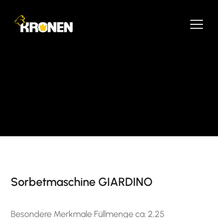
Sorbetmaschine GIARDINO
Besondere Merkmale Füllmenge ca. 2,25