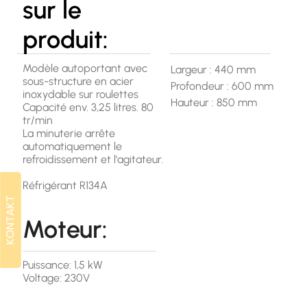
sur le
produit:
Modèle autoportant avec
Largeur : 440 mm
sous-structure en acier
Profondeur : 600 mm
inoxydable sur roulettes
Hauteur : 850 mm
Capacité env. 3,25 litres. 80
tr/min
La minuterie arrête
automatiquement le
refroidissement et l'agitateur.
Réfrigérant R134A
KONTAKT
KONTAKT
Moteur:
Puissance: 1,5 kW
Voltage: 230V