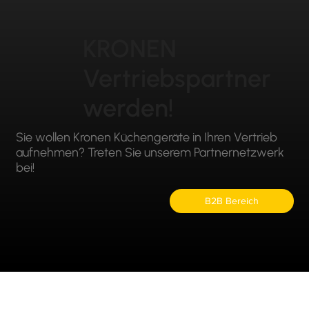
KRONEN
Vertriebspartner
werden!
Sie wollen Kronen Küchengeräte in Ihren Vertrieb
aufnehmen? Treten Sie unserem Partnernetzwerk
bei!
B2B Bereich