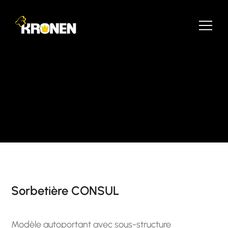
Sorbetière CONSUL
Modèle autoportant avec sous-structure