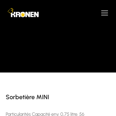
Sorbetière MINI
Particularités Capacité env. 0,75 litre. 56