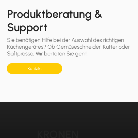
Produktberatung &
Support
Sie benötigen Hilfe bei der Auswahl des richtigen
Küchengerätes? Ob Gemüseschneider, Kutter oder
Saftpresse, Wir bertaten Sie gern!
Kontakt
KRONEN