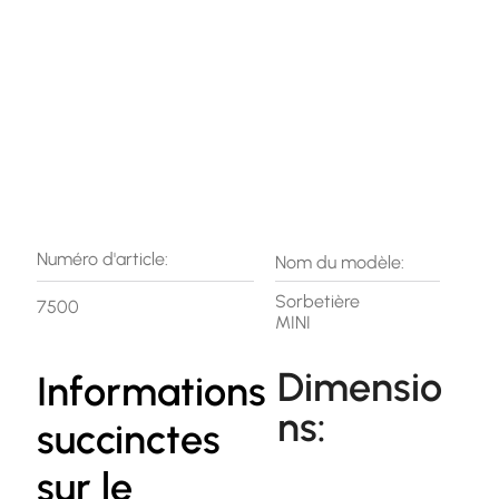
Numéro d'article:
Nom du modèle:
Sorbetière
7500
MINI
Dimensio
Informations
ns:
succinctes
sur le