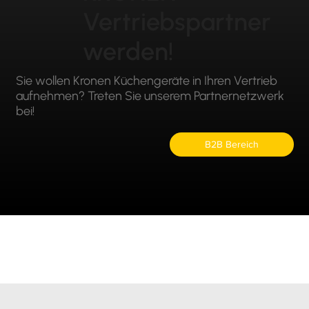
Vertriebspartner
werden!
Sie wollen Kronen Küchengeräte in Ihren Vertrieb
aufnehmen? Treten Sie unserem Partnernetzwerk
bei!
B2B Bereich