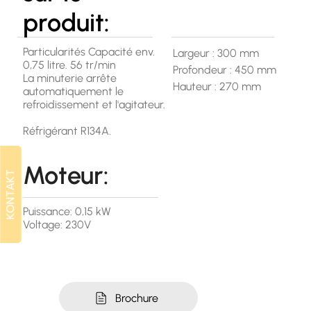
produit:
Particularités Capacité env.
Largeur : 300 mm
0,75 litre. 56 tr/min
Profondeur : 450 mm
La minuterie arrête
Hauteur : 270 mm
automatiquement le
refroidissement et l'agitateur.
Réfrigérant R134A.
Moteur:
KONTAKT
KONTAKT
Puissance: 0,15 kW
Voltage: 230V
Brochure