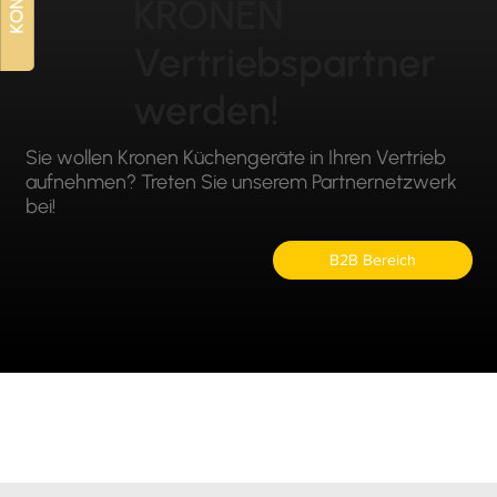
KRONEN
Vertriebspartner
werden!
Sie wollen Kronen Küchengeräte in Ihren Vertrieb
aufnehmen? Treten Sie unserem Partnernetzwerk
bei!
B2B Bereich