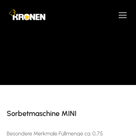
Sorbetmaschine MINI
Besondere Merkmale Füllmenge ca. 0,75