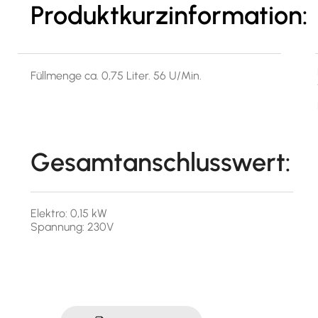
Produktkurzinformation:
Füllmenge ca. 0,75 Liter. 56 U/Min.
Gesamtanschlusswert:
Elektro: 0,15 kW
Spannung: 230V