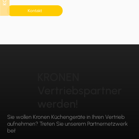
Kontakt
KRONEN
Vertriebspartner
werden!
Sie wollen Kronen Küchengeräte in Ihren Vertrieb
aufnehmen? Treten Sie unserem Partnernetzwerk
bei!