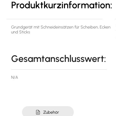
Produktkurzinformation:
Grundgerät mit Schneideinsätzen für Scheiben, Ecken
und Sticks
Gesamtanschlusswert:
N/A
Zubehör