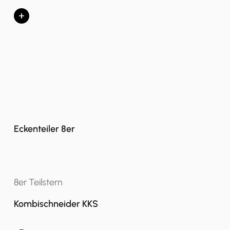
+
Eckenteiler 8er
8er Teilstern
Kombischneider KKS