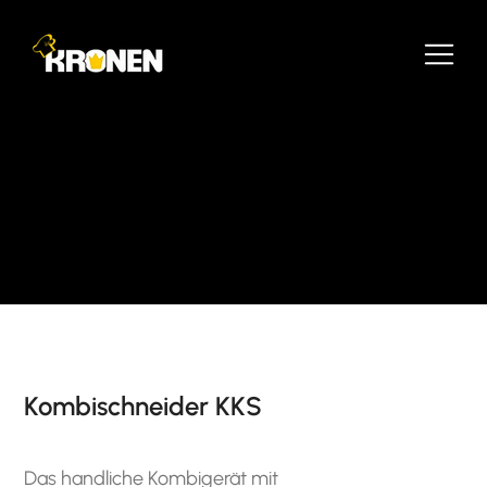
Kombischneider KKS
Das handliche Kombigerät mit