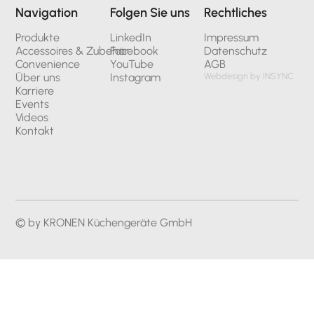
Navigation
Folgen Sie uns
Rechtliches
Produkte
LinkedIn
Impressum
Accessoires & Zubehör
Facebook
Datenschutz
Convenience
YouTube
AGB
Über uns
Instagram
Webdesign by INSYNC
Karriere
Events
Videos
Kontakt
© by KRONEN Küchengeräte GmbH