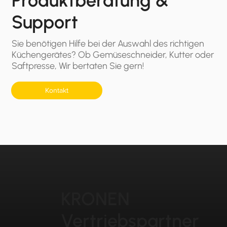
Produktberatung &
Support
Sie benötigen Hilfe bei der Auswahl des richtigen
Küchengerätes? Ob Gemüseschneider, Kutter oder
Saftpresse, Wir bertaten Sie gern!
Kontakt
KRONEN
Vertriebspartner