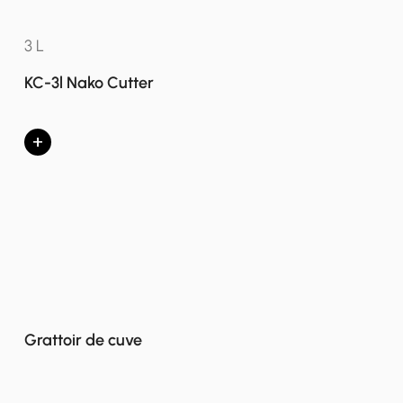
3 L
KC-3l Nako Cutter
+
Grattoir de cuve