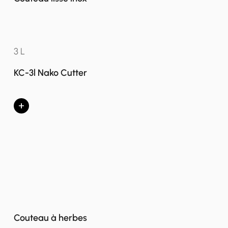
3 L
KC-3l Nako Cutter
+
Couteau à herbes