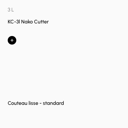
3 L
KC-3l Nako Cutter
+
Couteau lisse - standard