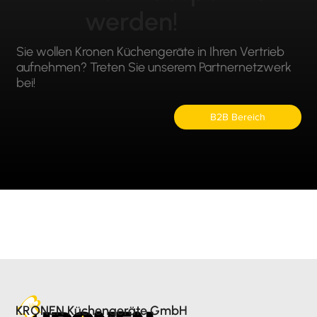
werden!
Sie wollen Kronen Küchengeräte in Ihren Vertrieb
aufnehmen? Treten Sie unserem Partnernetzwerk
bei!
B2B Bereich
KRONEN Küchengeräte GmbH