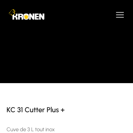
KC 31 Cutter Plus +
Cuve de 3 L tout inox