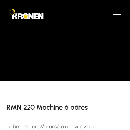
RMN 220 Machine à pâtes
Le best-seller : Motorisé à une vitesse de