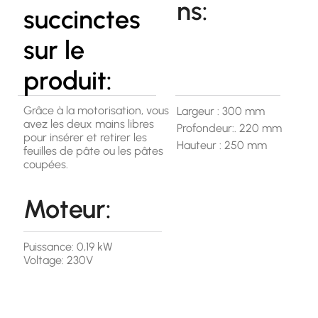
ns:
succinctes
sur le
produit:
Grâce à la motorisation, vous
Largeur : 300 mm
avez les deux mains libres
Profondeur:. 220 mm
pour insérer et retirer les
Hauteur : 250 mm
feuilles de pâte ou les pâtes
coupées.
Moteur:
Puissance: 0,19 kW
Voltage: 230V