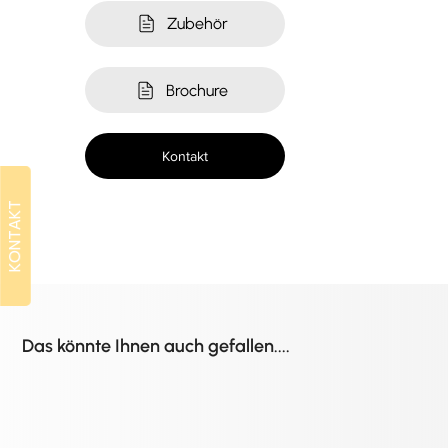
Zubehör
Brochure
Kontakt
KONTAKT
KONTAKT
Das könnte Ihnen auch gefallen....