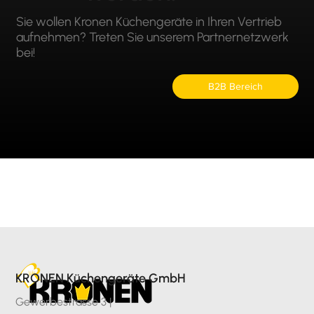
Sie wollen Kronen Küchengeräte in Ihren Vertrieb
aufnehmen? Treten Sie unserem Partnernetzwerk
bei!
B2B Bereich
KRONEN Küchengeräte GmbH
Gewerbestrasse 3 |