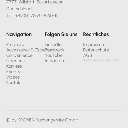
77731 Willstätt-Eckartsweier
Deutschland
Tel.: +49 (0) 7854-9660-11
Navigation
Folgen Sie uns
Rechtliches
Produkte
LinkedIn
Impressum
Accessoires & Zubehör
Facebook
Datenschutz
Convenience
YouTube
AGB
Über uns
Instagram
Webdesign by INSYNC
Karriere
Events
Videos
Kontakt
© by KRONEN Küchengeräte GmbH