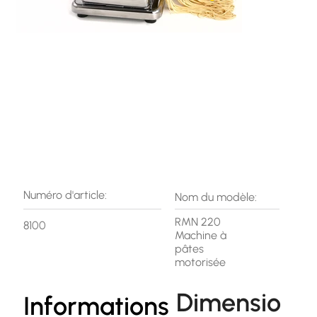
Numéro d'article:
Nom du modèle:
RMN 220
8100
Machine à
pâtes
motorisée
Dimensio
Informations