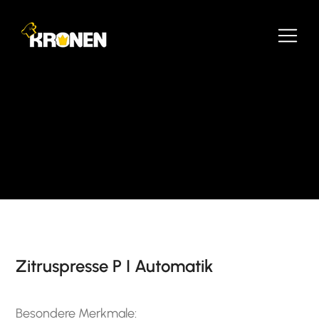
Zitruspresse P I Automatik
Besondere Merkmale: