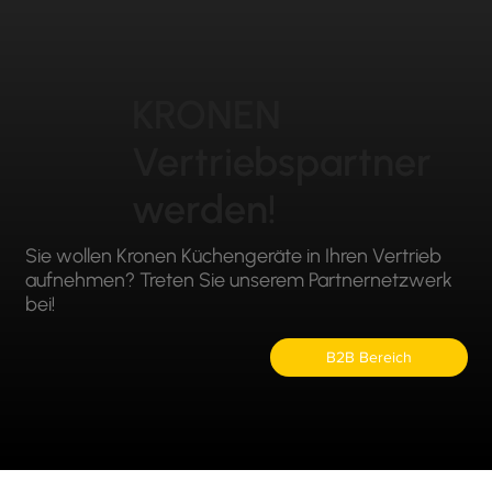
KRONEN
Vertriebspartner
werden!
Sie wollen Kronen Küchengeräte in Ihren Vertrieb
aufnehmen? Treten Sie unserem Partnernetzwerk
bei!
B2B Bereich