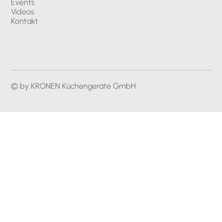
Events
Videos
Kontakt
© by KRONEN Küchengeräte GmbH