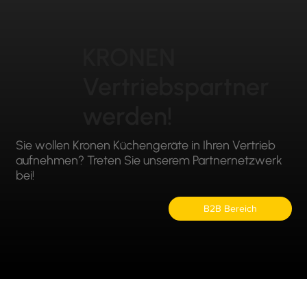
KRONEN
Vertriebspartner
werden!
Sie wollen Kronen Küchengeräte in Ihren Vertrieb
aufnehmen? Treten Sie unserem Partnernetzwerk
bei!
B2B Bereich