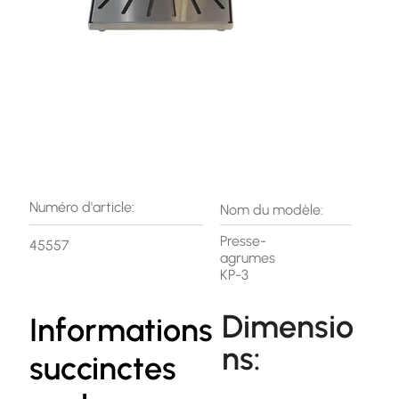
Numéro d'article:
Nom du modèle:
Presse-
45557
agrumes
KP-3
Dimensio
Informations
ns:
succinctes