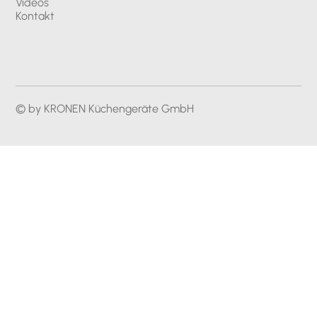
Videos
Kontakt
© by KRONEN Küchengeräte GmbH