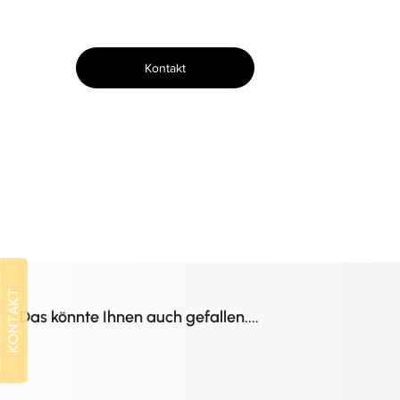
Kontakt
KONTAKT
KONTAKT
Das könnte Ihnen auch gefallen....