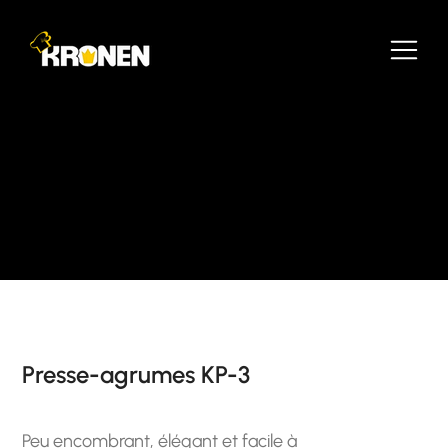
Presse-agrumes KP-3
Peu encombrant, élégant et facile à