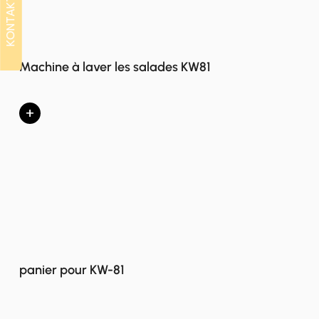
KONTAKT
KONTAKT
Machine à laver les salades KW81
+
panier pour KW-81