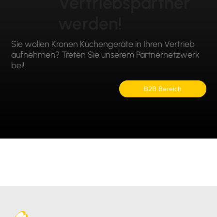
Vertriebspartner
werden!
Sie wollen Kronen Küchengeräte in Ihren Vertrieb
aufnehmen? Treten Sie unserem Partnernetzwerk
bei!
B2B Bereich