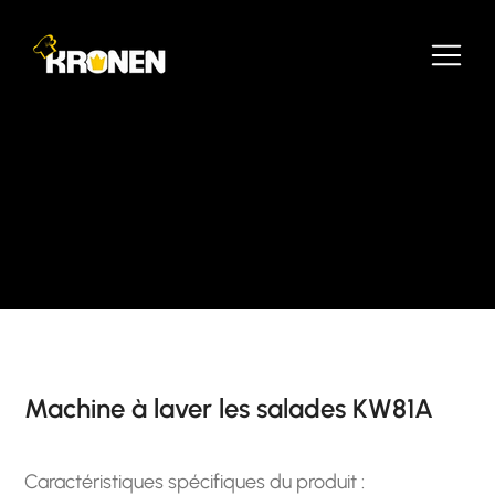
Machine à laver les salades KW81A
Caractéristiques spécifiques du produit :