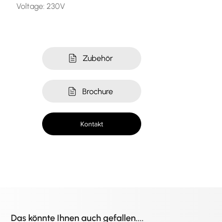
Voltage: 230V
Zubehör
Brochure
Kontakt
Das könnte Ihnen auch gefallen....