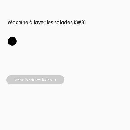
Machine à laver les salades KW81
+
Mehr Produkte laden ➜