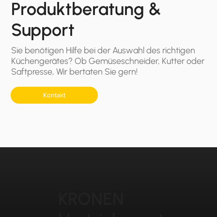
Produktberatung &
Support
Sie benötigen Hilfe bei der Auswahl des richtigen
Küchengerätes? Ob Gemüseschneider, Kutter oder
Saftpresse, Wir bertaten Sie gern!
Kontakt
KRONEN