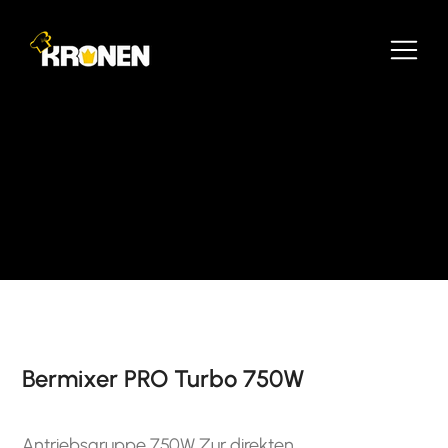
Bermixer PRO Turbo 750W
Antriebsgruppe 750W Zur direkten