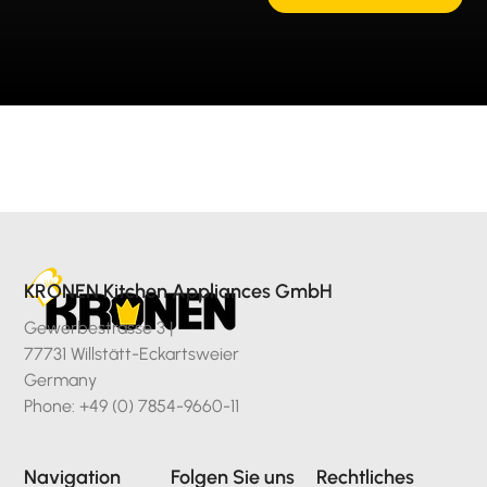
KRONEN Kitchen Appliances GmbH
Gewerbestrasse 3 |
77731 Willstätt-Eckartsweier
Germany
Phone: +49 (0) 7854-9660-11
Navigation
Folgen Sie uns
Rechtliches