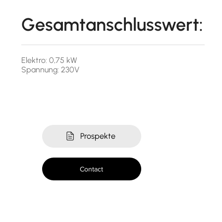
Gesamtanschlusswert:
Elektro: 0,75 kW
Spannung: 230V
Prospekte
Contact