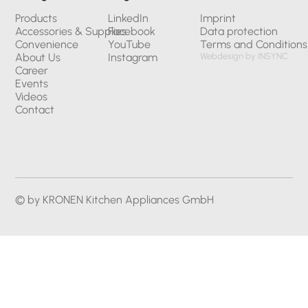
Products
LinkedIn
Imprint
Accessories & Supplies
Facebook
Data protection
Convenience
YouTube
Terms and Conditions
About Us
Instagram
Webdesign by INSYNC
Career
Events
Videos
Contact
© by KRONEN Kitchen Appliances GmbH