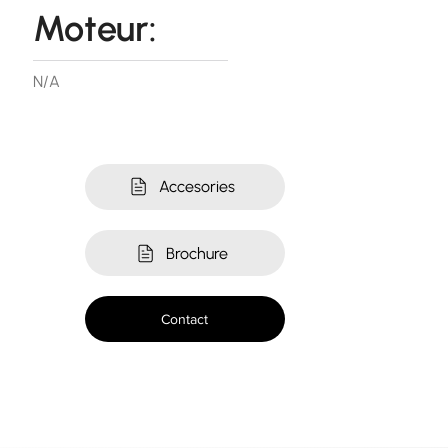
Moteur:
N/A
Accesories
Brochure
Contact