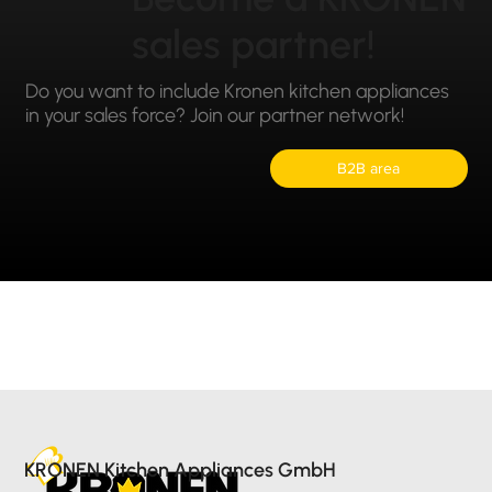
sales partner!
Do you want to include Kronen kitchen appliances
in your sales force? Join our partner network!
B2B area
KRONEN Kitchen Appliances GmbH