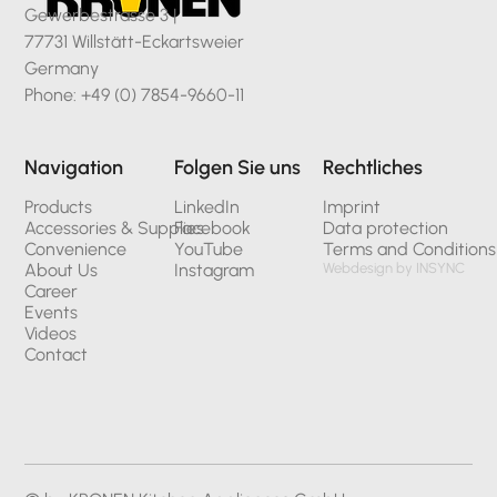
Gewerbestrasse 3 |
77731 Willstätt-Eckartsweier
Germany
Phone: +49 (0) 7854-9660-11
Navigation
Folgen Sie uns
Rechtliches
Products
LinkedIn
Imprint
Accessories & Supplies
Facebook
Data protection
Convenience
YouTube
Terms and Conditions
About Us
Instagram
Webdesign by INSYNC
Career
Events
Videos
Contact