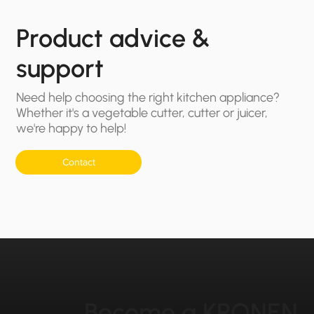
Product advice &
support
Need help choosing the right kitchen appliance?
Whether it's a vegetable cutter, cutter or juicer,
we're happy to help!
Contact
Become a KRONEN