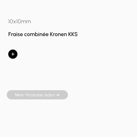
10x10mm
Fraise combinée Kronen KKS
+
Mehr Produkte laden ➜