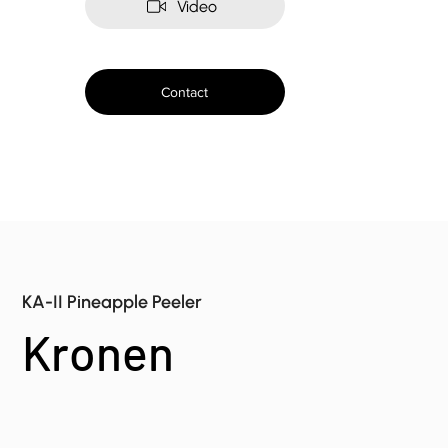
Video
Contact
KA-II Pineapple Peeler
Kronen