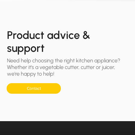
Product advice &
support
Need help choosing the right kitchen appliance?
Whether it's a vegetable cutter, cutter or juicer,
we're happy to help!
Contact