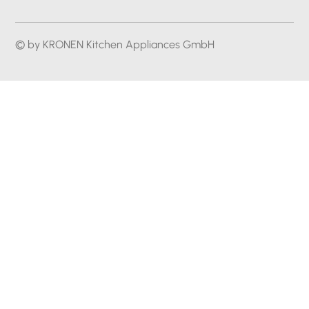
© by KRONEN Kitchen Appliances GmbH