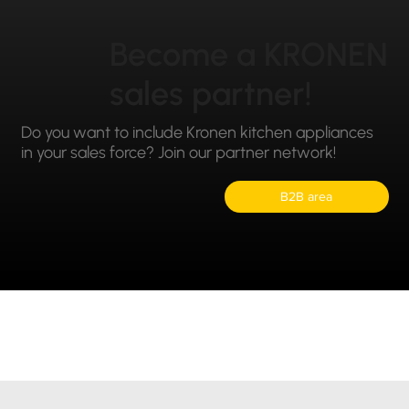
Become a KRONEN
sales partner!
Do you want to include Kronen kitchen appliances
in your sales force? Join our partner network!
B2B area