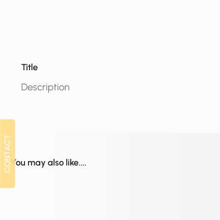
Title
Description
CONTACT
CONTACT
You may also like....