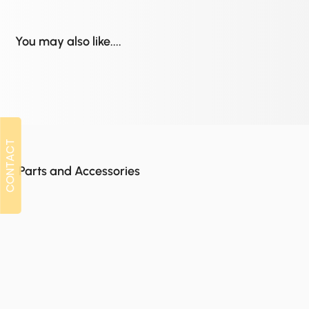
You may also like....
CONTACT
CONTACT
Parts and Accessories