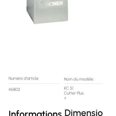
Numéro d'article:
Nom du modèle:
KC 51
46802
Cutter Plus
+
Dimensio
Informations