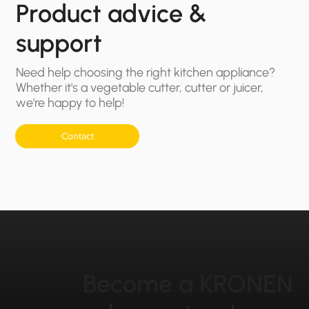
Product advice &
support
Need help choosing the right kitchen appliance?
Whether it's a vegetable cutter, cutter or juicer,
we're happy to help!
Contact
Become a KRONEN