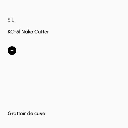
5 L
KC-5l Nako Cutter
+
Grattoir de cuve