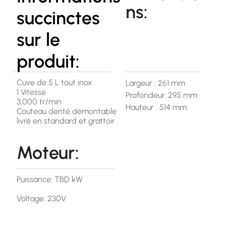
ns:
succinctes
sur le
produit:
Cuve de 5 L tout inox
Largeur : 261 mm
1 Vitesse
Profondeur. 295 mm
3,000 tr/min
Hauteur : 514 mm
Couteau denté démontable
livré en standard et grattoir
Moteur:
Puissance: TBD kW
Voltage: 230V