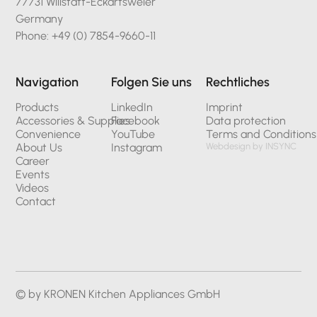
77731 Willstätt-Eckartsweier
Germany
Phone: +49 (0) 7854-9660-11
Navigation
Folgen Sie uns
Rechtliches
Products
LinkedIn
Imprint
Accessories & Supplies
Facebook
Data protection
Convenience
YouTube
Terms and Conditions
About Us
Instagram
Webdesign by INSYNC
Career
Events
Videos
Contact
© by KRONEN Kitchen Appliances GmbH