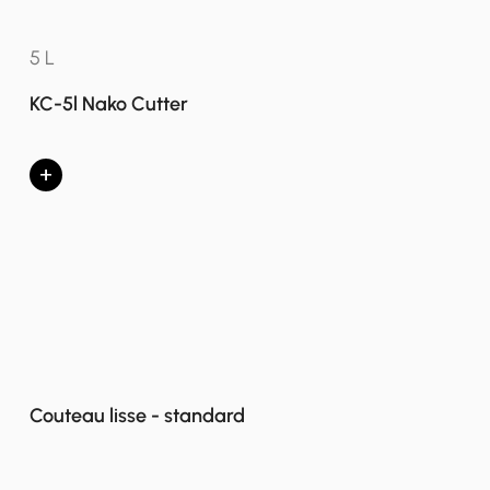
5 L
KC-5l Nako Cutter
+
Couteau lisse - standard