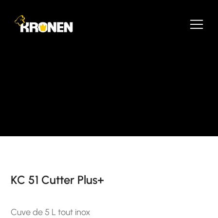
KC 51 Cutter Plus+
Cuve de 5 L tout inox