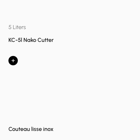
5 Liters
KC-5l Nako Cutter
+
Couteau lisse inox