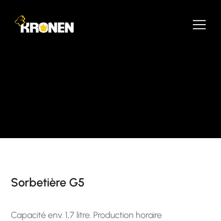
Sorbetière G5
Capacité env. 1,7 litre. Production horaire