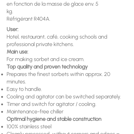
en fonction de la masse de glace env. 5
kg.
Réfrigérant R404A.
User:
Hotel, restaurant, café, cooking schools and
professional private kitchens.
Main use:
For making sorbet and ice cream.
Top quality and proven technology
Prepares the finest sorbets within approx. 20
minutes.
Easy to handle.
Cooling and agitator can be switched separately.
Timer and switch for agitator / cooling.
Maintenance-free chiller
Optimal hygiene and stable construction
100% stainless steel
Cleanly processed, without corners and edges =