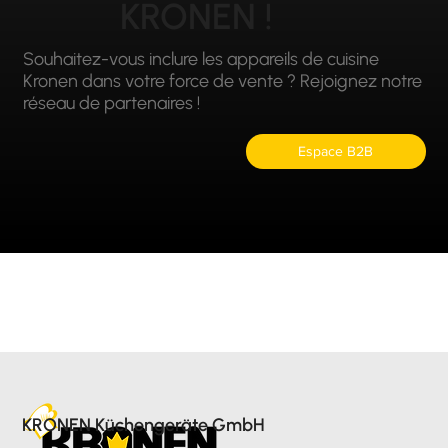
KRONEN !
Souhaitez-vous inclure les appareils de cuisine
Kronen dans votre force de vente ? Rejoignez notre
réseau de partenaires !
Espace B2B
KRONEN Küchengeräte GmbH