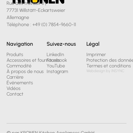
Rue des travaux 3 |
77731 Willstätt-Eckartsweier
Allemagne
Téléphone : +49 (0) 7854-9660-11
Navigation
Suivez-nous
Légal
Produits
LinkedIn
Imprimer
Accessoires et fournitures
Facebook
Protection des donné
Commodité
YouTube
Termes et conditions
À propos de nous
Instagram
Webdesign by INSYNC
Carrière
Événements
Vidéos
Contact
© par KRONEN Kitchen Appliances GmbH