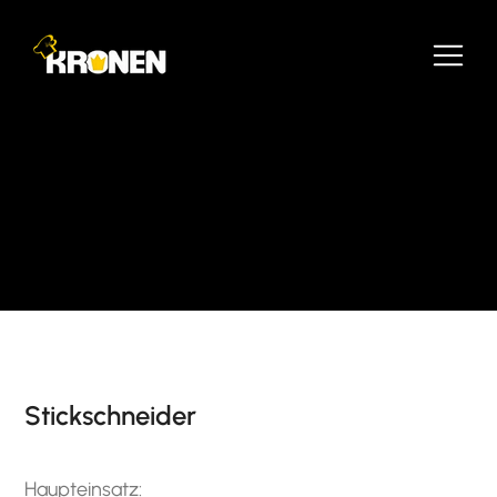
Stickschneider
Haupteinsatz: