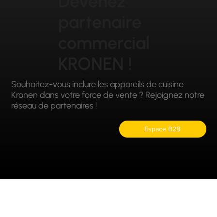
Devenez
partenaire
commercial
KRONEN !
Souhaitez-vous inclure les appareils de cuisine
Kronen dans votre force de vente ? Rejoignez notre
réseau de partenaires !
Espace B2B