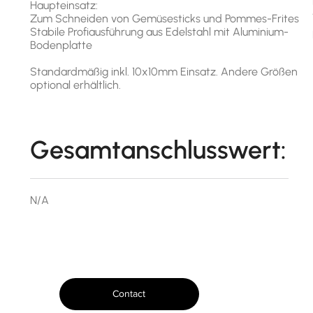
Haupteinsatz:
Zum Schneiden von Gemüsesticks und Pommes-Frites
Stabile Profiausführung aus Edelstahl mit Aluminium-
Bodenplatte
Standardmäßig inkl. 10x10mm Einsatz. Andere Größen
optional erhältlich.
Gesamtanschlusswert:
N/A
Contact