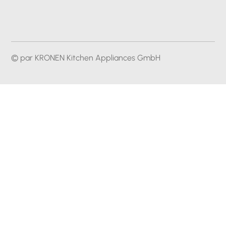
© par KRONEN Kitchen Appliances GmbH