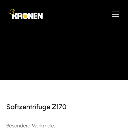
Saftzentrifuge Z170
Besondere Merkmale: