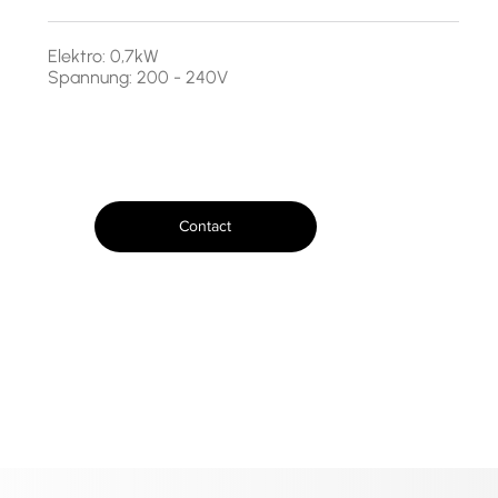
Elektro: 0,7kW
Spannung: 200 - 240V
Contact