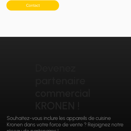
Contact
Devenez
partenaire
commercial
KRONEN !
Souhaitez-vous inclure les appareils de cuisine
Kronen dans votre force de vente ? Rejoignez notre