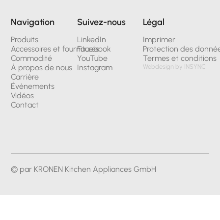
Navigation
Suivez-nous
Légal
Produits
LinkedIn
Imprimer
Accessoires et fournitures
Facebook
Protection des donné
Commodité
YouTube
Termes et conditions
À propos de nous
Instagram
Webdesign by INSYNC
Carrière
Événements
Vidéos
Contact
© par KRONEN Kitchen Appliances GmbH