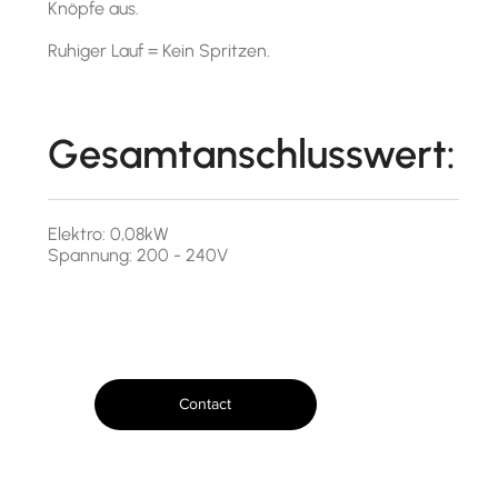
Knöpfe aus.
Ruhiger Lauf = Kein Spritzen.
Gesamtanschlusswert:
Elektro: 0,08kW
Spannung: 200 - 240V
Contact