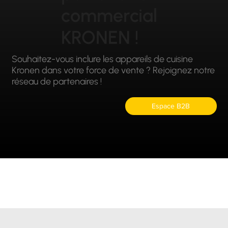
commercial
KRONEN !
Souhaitez-vous inclure les appareils de cuisine
Kronen dans votre force de vente ? Rejoignez notre
réseau de partenaires !
Espace B2B