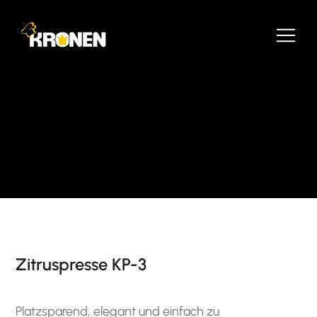
Zitruspresse KP-3
Platzsparend, elegant und einfach zu