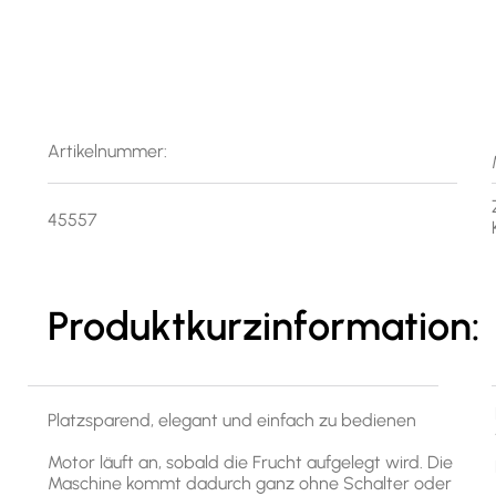
Artikelnummer:
45557
Produktkurzinformation:
Platzsparend, elegant und einfach zu bedienen
Motor läuft an, sobald die Frucht aufgelegt wird. Die
Maschine kommt dadurch ganz ohne Schalter oder