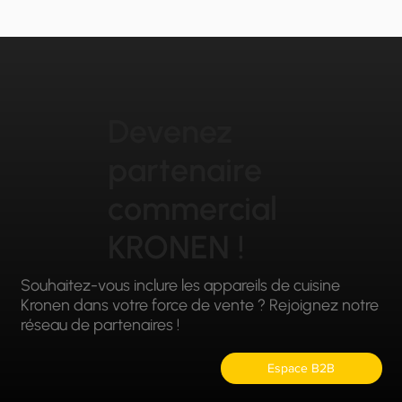
Devenez
partenaire
commercial
KRONEN !
Souhaitez-vous inclure les appareils de cuisine
Kronen dans votre force de vente ? Rejoignez notre
réseau de partenaires !
Espace B2B