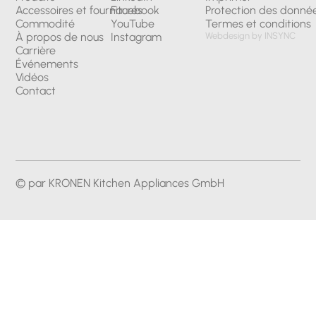
Accessoires et fournitures
Facebook
Protection des donné
Commodité
YouTube
Termes et conditions
À propos de nous
Instagram
Webdesign by INSYNC
Carrière
Événements
Vidéos
Contact
© par KRONEN Kitchen Appliances GmbH