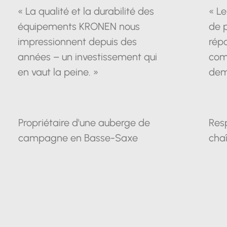
« La qualité et la durabilité des
« Le
équipements KRONEN nous
de 
impressionnent depuis des
répo
années – un investissement qui
com
en vaut la peine. »
dem
Propriétaire d'une auberge de
Res
campagne en Basse-Saxe
chaî