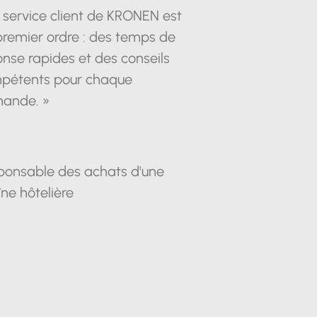
 service client de KRONEN est
premier ordre : des temps de
nse rapides et des conseils
pétents pour chaque
ande. »
ponsable des achats d'une
ne hôtelière