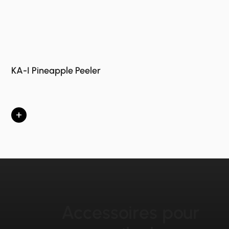
KA-I Pineapple Peeler
+
Accessoires pour