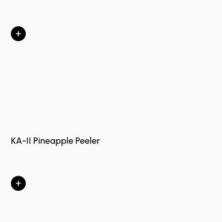
+
KA-II Pineapple Peeler
+