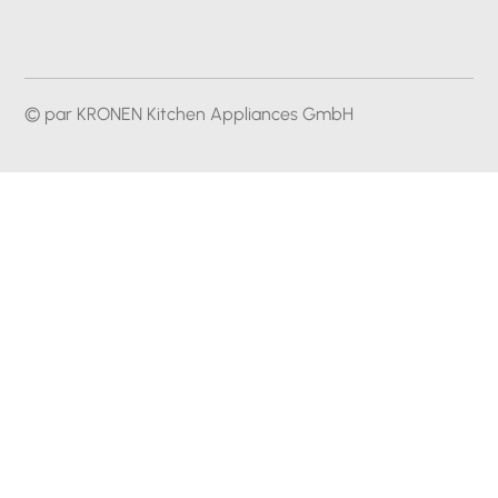
© par KRONEN Kitchen Appliances GmbH