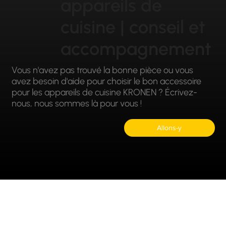
appareils de
cuisine | conseil et
accompagnement
Vous n'avez pas trouvé la bonne pièce ou vous
avez besoin d'aide pour choisir le bon accessoire
pour les appareils de cuisine KRONEN ? Écrivez-
nous, nous sommes là pour vous !
Allons-y