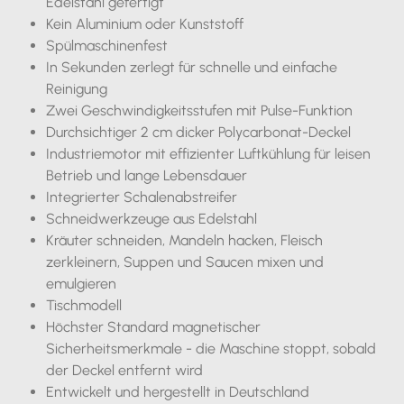
Edelstahl gefertigt
Kein Aluminium oder Kunststoff
Spülmaschinenfest
In Sekunden zerlegt für schnelle und einfache
Reinigung
Zwei Geschwindigkeitsstufen mit Pulse-Funktion
Durchsichtiger 2 cm dicker Polycarbonat-Deckel
Industriemotor mit effizienter Luftkühlung für leisen
Betrieb und lange Lebensdauer
Integrierter Schalenabstreifer
Schneidwerkzeuge aus Edelstahl
Kräuter schneiden, Mandeln hacken, Fleisch
zerkleinern, Suppen und Saucen mixen und
emulgieren
Tischmodell
Höchster Standard magnetischer
Sicherheitsmerkmale - die Maschine stoppt, sobald
der Deckel entfernt wird
Entwickelt und hergestellt in Deutschland