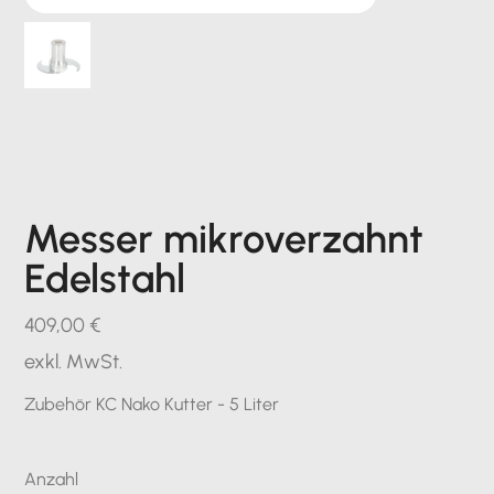
Messer mikroverzahnt
Edelstahl
Preis
409,00 €
exkl. MwSt.
Zubehör KC Nako Kutter - 5 Liter
Anzahl