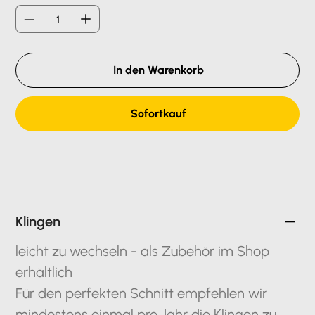
In den Warenkorb
Sofortkauf
Klingen
leicht zu wechseln - als Zubehör im Shop
erhältlich
Für den perfekten Schnitt empfehlen wir
mindestens einmal pro Jahr die Klingen zu