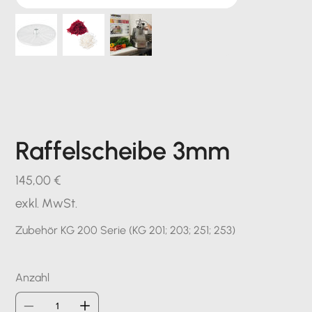
Raffelscheibe 3mm
Preis
145,00 €
exkl. MwSt.
Zubehör KG 200 Serie (KG 201; 203; 251; 253)
Anzahl