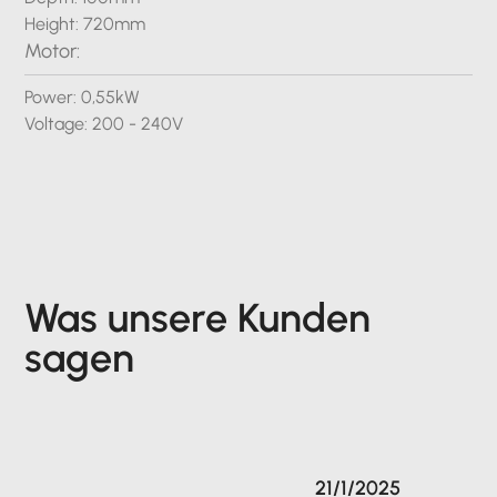
Height: 720mm
Motor:
Power: 0,55kW
Voltage: 200 - 240V
Was unsere Kunden
sagen
21/1/2025