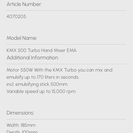
Article Number:
4070205
Model Name:
KMX 500 Turbo Hand Mixer EMA
Additional Information:
Motor 550W With the KMX Turbo you can mix and
emulsify up to 170 liters in seconds.
incl. emulsifying stick 500mm
Variable speed up to 15,000 rpm.
Dimensions:
Width: 185mm
Depth. 100mm