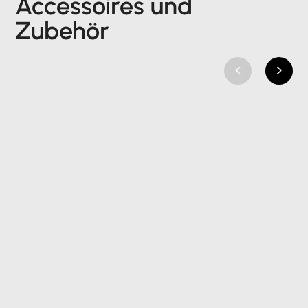
Accessoires und
Zubehör
<
>