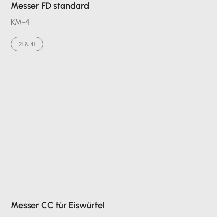
Messer FD standard
KM-4
2l & 4l
Messer CC für Eiswürfel