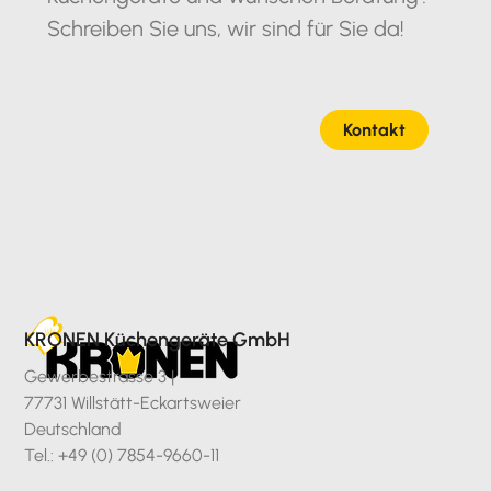
Schreiben Sie uns, wir sind für Sie da!
Kontakt
KRONEN Küchengeräte GmbH
Gewerbestrasse 3 |
77731 Willstätt-Eckartsweier
Deutschland
Tel.: +49 (0) 7854-9660-11