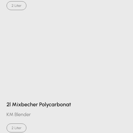
2 Liter
2l Mixbecher Polycarbonat
KM Blender
2 Liter