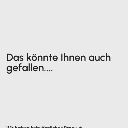
Das könnte Ihnen auch
gefallen....
Wir haben kein ähnliches Produkt...