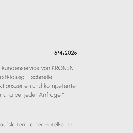
6/4/2025
r Kundenservice von KRONEN
erstklassig – schnelle
ktionszeiten und kompetente
tung bei jeder Anfrage.“
aufsleiterin einer Hotelkette