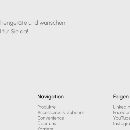
Küchengeräte und wünschen
 für Sie da!
Navigation
Folgen 
Produkte
LinkedI
Accessoires & Zubehör
Facebo
Convenience
YouTub
Über uns
Instagr
Karriere