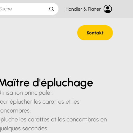
Händler & Planer
Kontakt
Maître d'épluchage
tilisation principale :
our éplucher les carottes et les
concombres.
pluche les carottes et les concombres en
quelques secondes