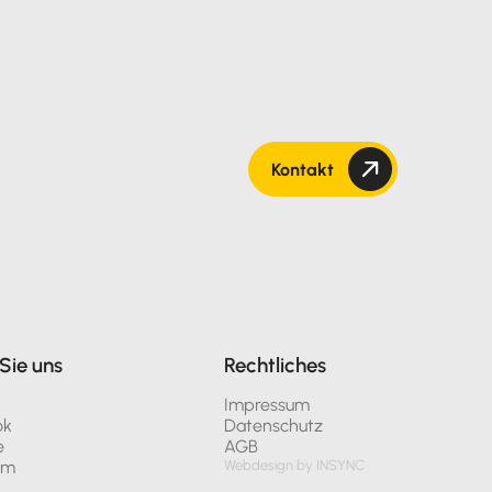
Kontakt
Sie uns
Rechtliches
n
Impressum
ok
Datenschutz
e
AGB
am
Webdesign by INSYNC