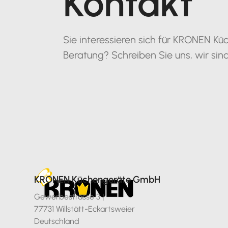
Kontakt
Sie interessieren sich für KRONEN 
Beratung? Schreiben Sie uns, wir sind
KRONEN Küchengeräte GmbH
Gewerbestrasse 3 |
77731 Willstätt-Eckartsweier
Deutschland