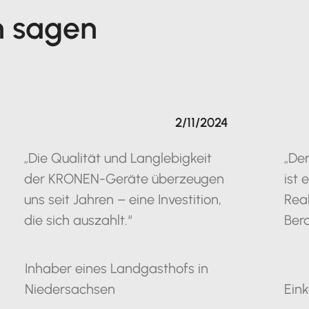
n sagen
2/11/2024
„Die Qualität und Langlebigkeit
„De
der KRONEN-Geräte überzeugen
ist 
uns seit Jahren – eine Investition,
Rea
die sich auszahlt.“
Bera
Inhaber eines Landgasthofs in
Niedersachsen
Eink