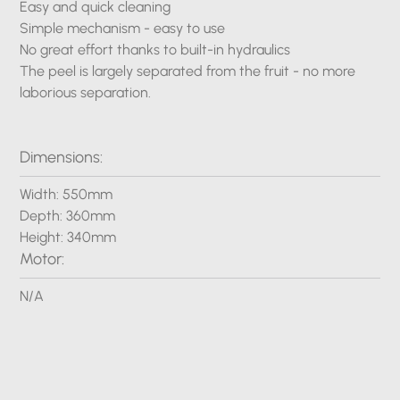
Easy and quick cleaning
Simple mechanism - easy to use
No great effort thanks to built-in hydraulics
The peel is largely separated from the fruit - no more
laborious separation.
Dimensions:
Width: 550mm
Depth: 360mm
Height: 340mm
Motor:
N/A