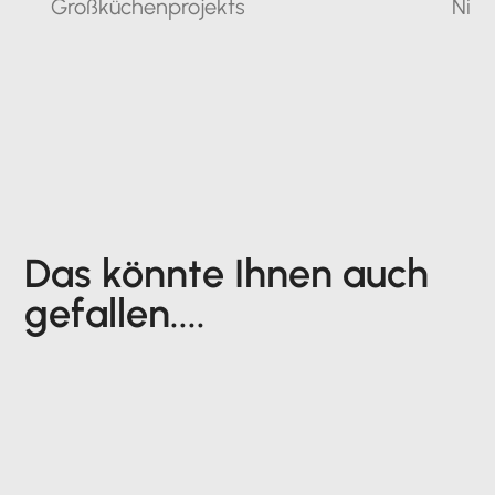
Großküchenprojekts
Nie
Das könnte Ihnen auch
gefallen....