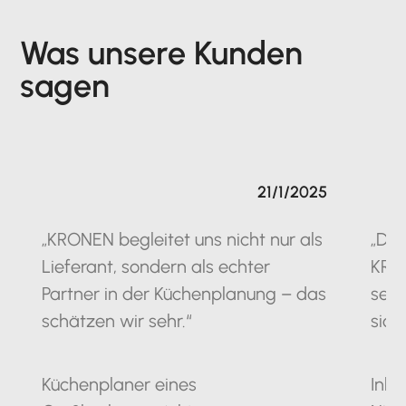
Was unsere Kunden
sagen
21/1/2025
„KRONEN begleitet uns nicht nur als
„Die
Lieferant, sondern als echter
KRO
Partner in der Küchenplanung – das
seit
schätzen wir sehr.“
sich
Küchenplaner eines
Inha