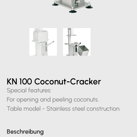
KN 100 Coconut-Cracker
Special features:
For opening and peeling coconuts.
Table model - Stainless steel construction.
Beschreibung