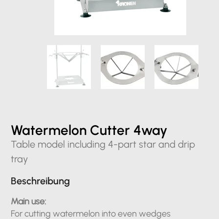
Watermelon Cutter 4way
Table model including 4-part star and drip
tray
Beschreibung
Main use:
For cutting watermelon into even wedges