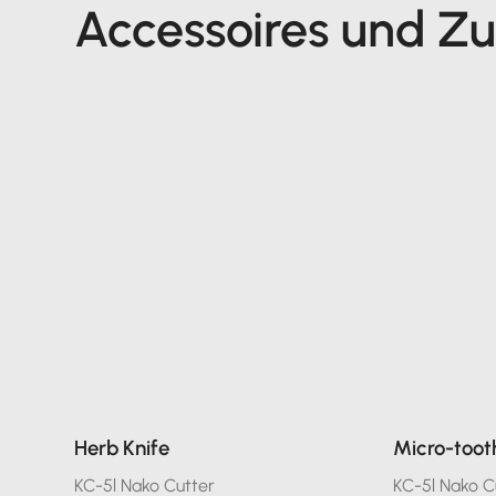
Accessoires und Z
Herb Knife
Micro-toot
KC-5l Nako Cutter
KC-5l Nako C