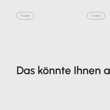
5 Liters
5 Liters
Das könnte Ihnen au