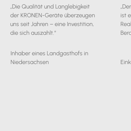
„Die Qualität und Langlebigkeit
„De
der KRONEN-Geräte überzeugen
ist 
uns seit Jahren – eine Investition,
Rea
die sich auszahlt.“
Bera
Inhaber eines Landgasthofs in
Niedersachsen
Eink