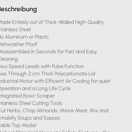
Beschreibung
ade Entirely out of Thick-Walled High-Quality
tainless Steel
o Aluminum or Plastic
ishwasher Proof
isassembled in Seconds for Fast and Easy
leaning
wo Speed Levels with Pulse Function
ee Through 2 cm Thick Polycarbonate Lid
ndustrial Motor with Efficient Air Cooling for quiet
peration and a Long Life Cycle
ntegrated Bowl-Scraper
tainless Steel Cutting Tools
ut Herbs, Chop Almonds, Mince Meat, Mix and
mulsify Soups and Sauces
able Top Model