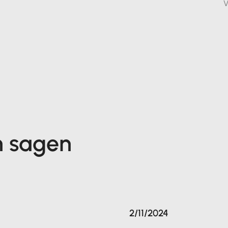
V
n sagen
2/11/2024