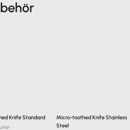
ubehör
hed Knife Standard
Micro-toothed Knife Stainless
Steel
utter