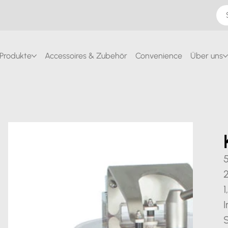
Produkte
Accessoires & Zubehör
Convenience
Über uns
5