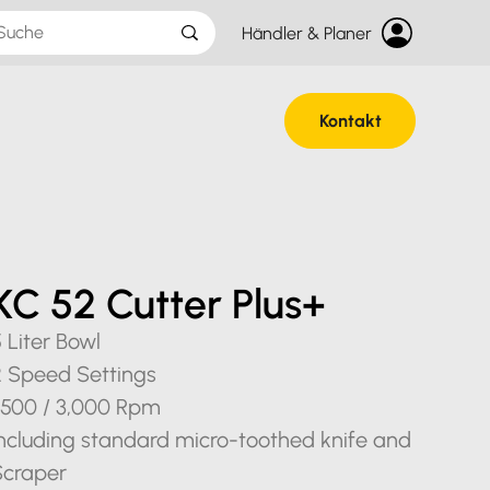
Händler & Planer
Kontakt
KC 52 Cutter Plus+
 Liter Bowl
2 Speed Settings
1,500 / 3,000 Rpm
Including standard micro-toothed knife and
Scraper