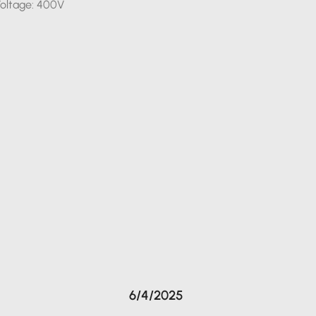
oltage: 400V
6/4/2025