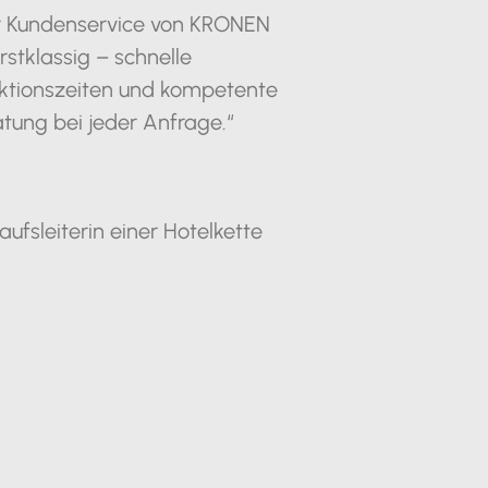
r Kundenservice von KRONEN
erstklassig – schnelle
ktionszeiten und kompetente
tung bei jeder Anfrage.“
aufsleiterin einer Hotelkette