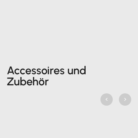
Accessoires und
Zubehör
<
>