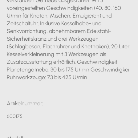
verstärkten Getriebe ausgestattet. Mit 3
voreingestellten Geschwindigkeiten (40, 80, 160
U/min für Kneten, Mischen, Emulgieren) und
Zeitschaltuhr. Inklusive Kesselhebe- und
Senkvorrichtung, abnehmbarem Edelstahl-
Sicherheitskranz und drei Werkzeugen
(Schlagbesen, Flachrührer und Knethaken). 20 Liter
Kesselverkleinerung mit 3 Werkzeugen als
Zusatzausstattung erhältlich. Geschwindigkeit
Planetengetriebe: 30 bis 175 U/min Geschwindigkeit
Rührwerkzeuge: 73 bis 425 U/min
Artikelnummer:
600175