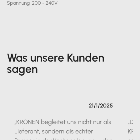
Spannung: 200 - 240V
Was unsere Kunden
sagen
21/1/2025
„KRONEN begleitet uns nicht nur als
„Die
Lieferant, sondern als echter
KRO