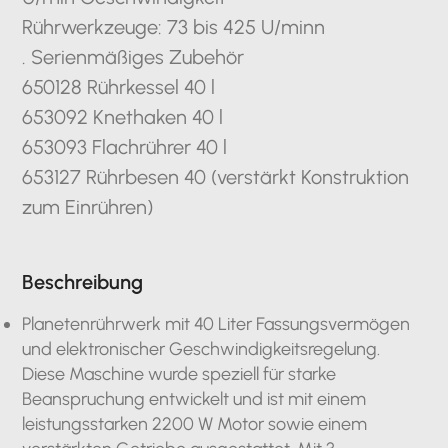
Rührwerkzeuge: 73 bis 425 U/minn
. Serienmäßiges Zubehör
650128 Rührkessel 40 l
653092 Knethaken 40 l
653093 Flachrührer 40 l
653127 Rührbesen 40 (verstärkt Konstruktion
zum Einrühren)
Beschreibung
Planetenrührwerk mit 40 Liter Fassungsvermögen
und elektronischer Geschwindigkeitsregelung.
Diese Maschine wurde speziell für starke
Beanspruchung entwickelt und ist mit einem
leistungsstarken 2200 W Motor sowie einem