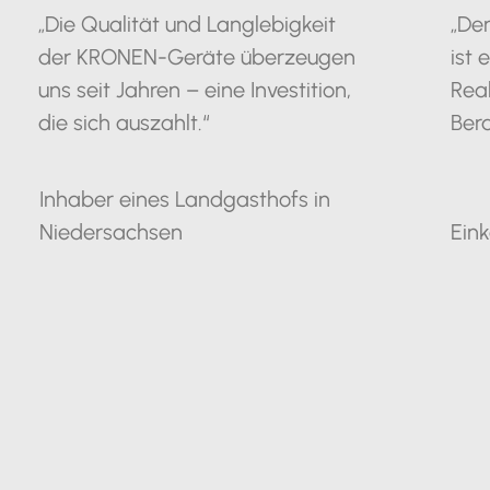
„Die Qualität und Langlebigkeit
„De
der KRONEN-Geräte überzeugen
ist 
uns seit Jahren – eine Investition,
Rea
die sich auszahlt.“
Bera
Inhaber eines Landgasthofs in
Niedersachsen
Eink