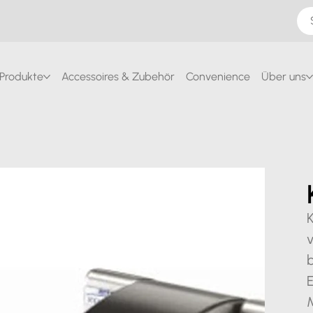
Produkte
Accessoires & Zubehör
Convenience
Über uns
b
E