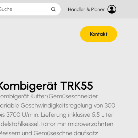
Händler & Planer
Kontakt
Kombigerät TRK55
Kombigerät Kutter/Gemüseschneider
variable Geschwindigkeitsregelung von 300
is 3700 U/min. Lieferung inklusive 5,5 Liter
delstahlkessel, Rotor mit microverzahnten
Messern und Gemüseschneidaufsatz