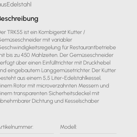
ausEdelstahl
Beschreibung
er TRK55 ist ein Kombigerät Kutter /
emüseschneider mit variabler
eschwindigkeitsregelung für Restaurantbetriebe
it bis zu 450 Mahlzeiten. Der Gemüseschneider
erfügt über einen Einfülltrichter mit Druckhebel
nd eingebautem Langgemüsetrichter. Der Kutter
esteht aus einem 5,5 Liter-Edelstahlkessel,
inem Rotor mit microverzahnten Messern und
inem transparenten Sicherheitsdeckel mit
bnehmbarer Dichtung und Kesselschaber
rtikelnummer:
Modell: