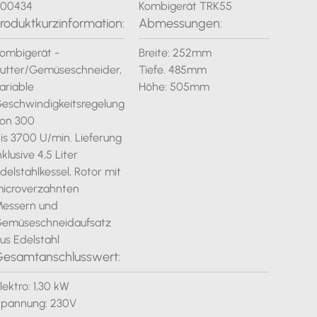
600434
Kombigerät TRK55
roduktkurzinformation:
Abmessungen:
ombigerät -
Breite: 252mm
utter/Gemüseschneider,
Tiefe. 485mm
ariable
Höhe: 505mm
eschwindigkeitsregelung
on 300
is 3700 U/min. Lieferung
nklusive 4,5 Liter
delstahlkessel, Rotor mit
icroverzahnten
essern und
emüseschneidaufsatz
us Edelstahl
esamtanschlusswert:
lektro: 1,30 kW
pannung: 230V