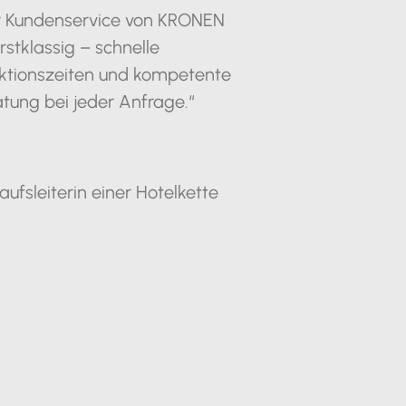
r Kundenservice von KRONEN
erstklassig – schnelle
ktionszeiten und kompetente
tung bei jeder Anfrage.“
aufsleiterin einer Hotelkette