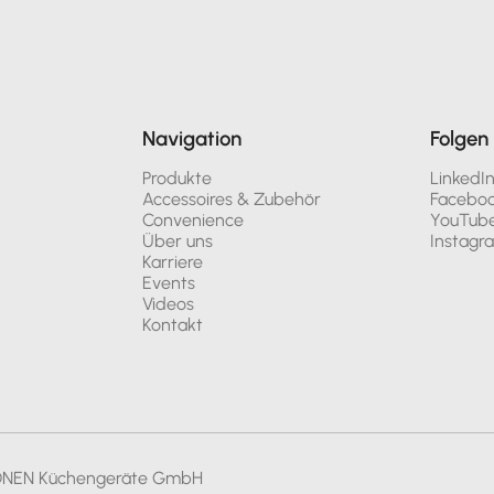
Navigation
Folgen 
Produkte
LinkedI
Accessoires & Zubehör
Facebo
Convenience
YouTub
Über uns
Instagr
Karriere
Events
Videos
Kontakt
ONEN Küchengeräte GmbH