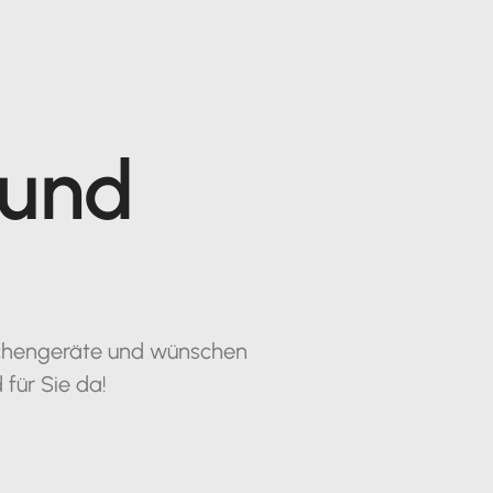
 und
Küchengeräte und wünschen
 für Sie da!