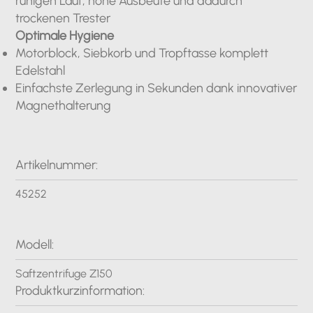
ruhigen Lauf, hohe Ausbeute und dadurch
trockenen Trester
Optimale Hygiene
Motorblock, Siebkorb und Tropftasse komplett
Edelstahl
Einfachste Zerlegung in Sekunden dank innovativer
Magnethalterung
Artikelnummer:
45252
Modell:
Saftzentrifuge Z150
Produktkurzinformation: