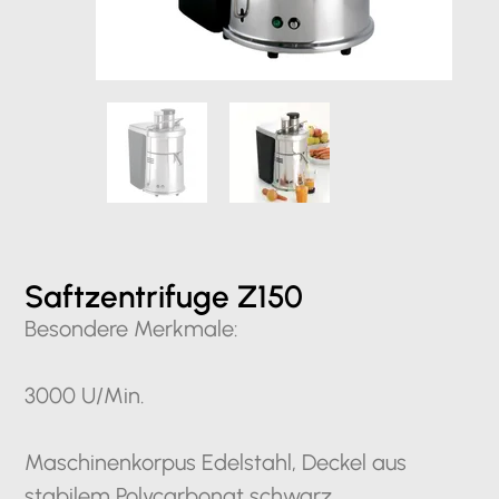
Saftzentrifuge Z150
Besondere Merkmale:
3000 U/Min.
Maschinenkorpus Edelstahl, Deckel aus
stabilem Polycarbonat schwarz