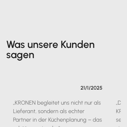
Was unsere Kunden
sagen
21/1/2025
„KRONEN begleitet uns nicht nur als
„Die
Lieferant, sondern als echter
KRO
Partner in der Küchenplanung – das
seit